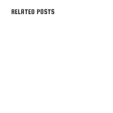
RELATED POSTS
SVMenzelen