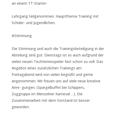
an einem TT-Starter-
Lehrgang teilgenommen. Hauptthema Training mit
Schüler- und Jugendlichen.
#Stimmung
Die Stimmung und auch die Trainingsbeteiligung in der
Abteilung sind gut. Dienstags ist es auch aufgrund der
vielen neuen Tischtennisspieler fast schon zu voll. Das
Angebot eines zusätzlichen Trainings am
Freitagabend wird von vielen begrüßt und gerne
angenommen. Wir freuen uns auf viele neue kreative
Anre- gungen. (Spargelbuffet bei Schippers,
Zuggruppe im Menzelner Karneval …). Die
Zusammenarbeit mit dem Vorstand ist besser
geworden.