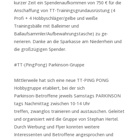
kurzer Zeit ein Spendenaufkommen von 750 € für die
Anschaffung von TT-Trainingsgrundausrüstung (4
Profi + 4 Hobbyschläger/gelbe und weiße
Trainingsbälle mit Balleimer und
Ballaufsammler/Aufbewahrungstasche) zu ge-
nerieren. Danke an die Sparkasse am Niederrhein und
die großzügigen Spender.
#TT-(PingPong) Parkinson-Gruppe
Mittlerweile hat sich eine neue TT-PING PONG
Hobbygruppe etabliert, bei der sich
Parkinson-Betroffene jeweils Samstags PARKINSON
tags Nachmittag zwischen 10-14 Uhr
treffen, zwanglos trainieren und austauschen. Geleitet
und organisiert wird die Gruppe von Stephan Hertel.
Durch Werbung und Flyer konnten weitere
Interessenten und Betroffene angesprochen und