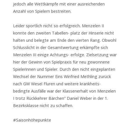
jedoch alle Wettkämpfe mit einer ausreichenden
Anzahl von Spielern bestreiten.
Leider sportlich nicht so erfolgreich. Menzelen II
konnte den zweiten Tabellen- platz der Hinserie nicht
halten und belegte am Ende den vierten Rang. Obwohl
Schlusslicht in der Gesamtwertung erkämpfte sich
Menzelen III einige Achtungs- erfolge. Zielsetzung war
hier der Gewinn von Spielpraxis für neu gewonnene
Spielerinnen und Spieler. Durch den nicht eingeplanten
Wechsel der Nummer Eins Winfried Methling zurück
nach GW Wesel Fluren und weitere krankheits-
bedingte Ausfälle war der Klassenerhalt von Menzelen
I trotz Rückkehrer Bärchen” Daniel Weber in der 1.
Bezirksklasse nicht zu schaffen.
#Saisonhöhepunkte