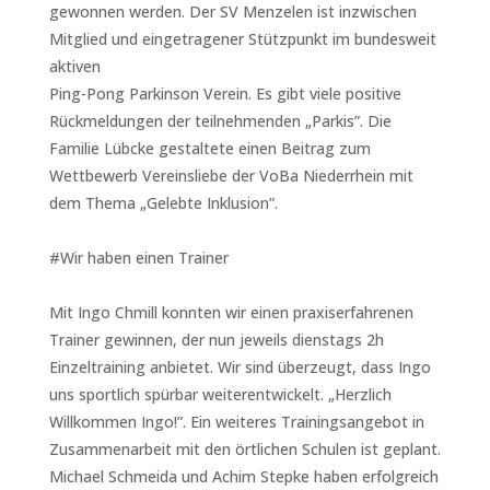
gewonnen werden. Der SV Menzelen ist inzwischen
Mitglied und eingetragener Stützpunkt im bundesweit
aktiven
Ping-Pong Parkinson Verein. Es gibt viele positive
Rückmeldungen der teilnehmenden „Parkis”. Die
Familie Lübcke gestaltete einen Beitrag zum
Wettbewerb Vereinsliebe der VoBa Niederrhein mit
dem Thema „Gelebte Inklusion”.
#Wir haben einen Trainer
Mit Ingo Chmill konnten wir einen praxiserfahrenen
Trainer gewinnen, der nun jeweils dienstags 2h
Einzeltraining anbietet. Wir sind überzeugt, dass Ingo
uns sportlich spürbar weiterentwickelt. „Herzlich
Willkommen Ingo!”. Ein weiteres Trainingsangebot in
Zusammenarbeit mit den örtlichen Schulen ist geplant.
Michael Schmeida und Achim Stepke haben erfolgreich