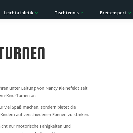
Leichtathletik
Tischtennis
Breitensport
TURNEN
ahren unter Leitung von Nancy Kleinefeldt seit
ern-Kind-Turnen an.
ur viel Spaß machen, sondern bietet die
 Kindern auf verschiedenen Ebenen zu stärken.
icht nur motorische Fähigkeiten und