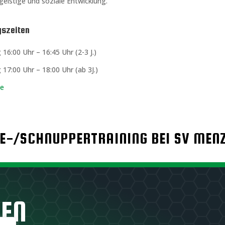
geistige und soziale Entwicklung.
gszeiten
 16:00 Uhr – 16:45 Uhr (2-3 J.)
 17:00 Uhr – 18:00 Uhr (ab 3J.)
de
E-/SCHNUPPERTRAINING BEI SV MEN
NEN