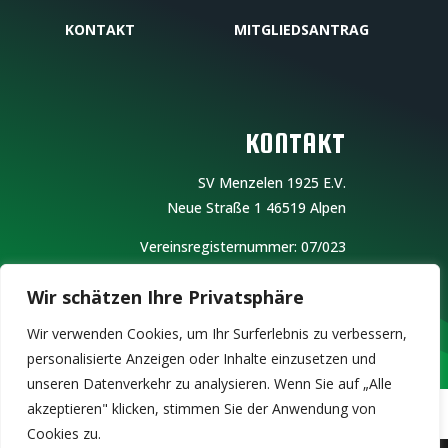
KONTAKT
MITGLIEDSANTRAG
KONTAKT
SV Menzelen 1925 E.V.
Neue Straße 1
46519 Alpen
Vereinsregisternummer: 07/023
Redaktionell verantwortlich: Der Vorstand
Wir schätzen Ihre Privatsphäre
E -mail:
info@sv-menzelen1925.de
Wir verwenden Cookies, um Ihr Surferlebnis zu verbessern,
personalisierte Anzeigen oder Inhalte einzusetzen und
unseren Datenverkehr zu analysieren. Wenn Sie auf „Alle
akzeptieren" klicken, stimmen Sie der Anwendung von
Cookies zu.