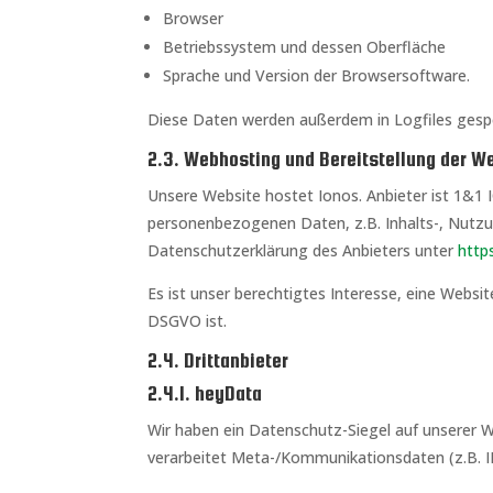
Browser
Betriebssystem und dessen Oberfläche
Sprache und Version der Browsersoftware.
Diese Daten werden außerdem in Logfiles gespei
2.3. Webhosting und Bereitstellung der W
Unsere Website hostet Ionos. Anbieter ist 1&1 
personenbezogenen Daten, z.B. Inhalts-, Nutzu
Datenschutzerklärung des Anbieters unter
http
Es ist unser berechtigtes Interesse, eine Websit
DSGVO ist.
2.4. Drittanbieter
2.4.1. heyData
Wir haben ein Datenschutz-Siegel auf unserer 
verarbeitet Meta-/Kommunikationsdaten (z.B. IP