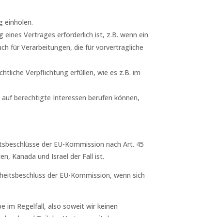
g einholen.
 eines Vertrages erforderlich ist, z.B. wenn ein
ch für Verarbeitungen, die für vorvertragliche
tliche Verpflichtung erfüllen, wie es z.B. im
n auf berechtigte Interessen berufen können,
itsbeschlüsse der EU-Kommission nach Art. 45
n, Kanada und Israel der Fall ist.
nheitsbeschluss der EU-Kommission, wenn sich
 im Regelfall, also soweit wir keinen