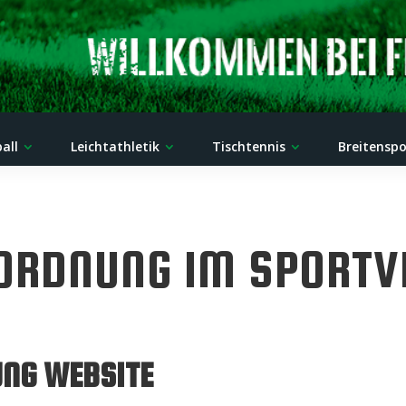
all
Leichtathletik
Tischtennis
Breitenspo
ORDNUNG IM SPORTV
NG WEBSITE