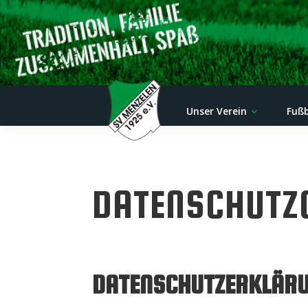
Unser Verein
Fußb
DATENSCHUTZ
DATENSCHUTZERKLÄRU