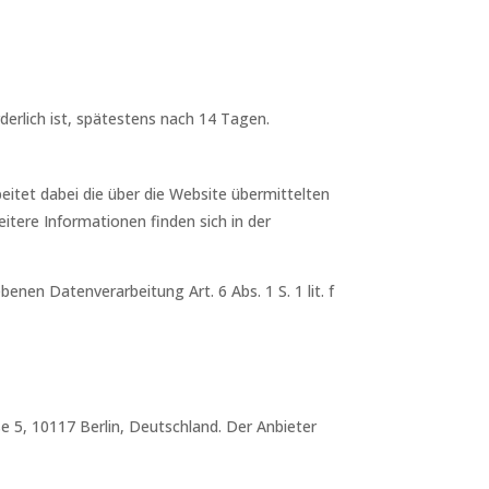
erlich ist, spätestens nach 14 Tagen.
eitet dabei die über die Website übermittelten
tere Informationen finden sich in der
enen Datenverarbeitung Art. 6 Abs. 1 S. 1 lit. f
 5, 10117 Berlin, Deutschland. Der Anbieter