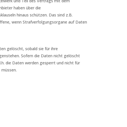
elwerk und Teil des Vertrags mit dem
Anbieter haben über die
klauseln hinaus schützen. Das sind z.B.
troffene, wenn Strafverfolgungsorgane auf Daten
n gelöscht, sobald sie für ihre
enstehen. Sofern die Daten nicht gelöscht
d.h. die Daten werden gesperrt und nicht für
n müssen.