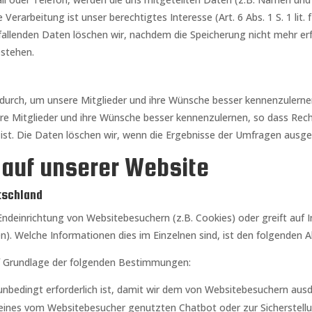
Verarbeitung ist unser berechtigtes Interesse (Art. 6 Abs. 1 S. 1 lit
lenden Daten löschen wir, nachdem die Speicherung nicht mehr erfor
estehen.
 durch, um unsere Mitglieder und ihre Wünsche besser kennenzulernen
sere Mitglieder und ihre Wünsche besser kennenzulernen, so dass Re
O ist. Die Daten löschen wir, wenn die Ergebnisse der Umfragen ausge
 auf unserer Website
tschland
ndeinrichtung von Websitebesuchern (z.B. Cookies) oder greift auf In
en). Welche Informationen dies im Einzelnen sind, ist den folgenden
auf Grundlage der folgenden Bestimmungen:
 unbedingt erforderlich ist, damit wir dem von Websitebesuchern au
 eines vom Websitebesucher genutzten Chatbot oder zur Sicherstellun