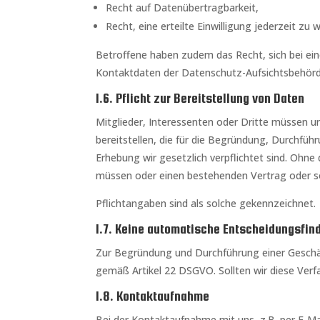
Recht auf Datenübertragbarkeit,
Recht, eine erteilte Einwilligung jederzeit zu w
Betroffene haben zudem das Recht, sich bei ei
Kontaktdaten der Datenschutz-Aufsichtsbehörd
1.6. Pflicht zur Bereitstellung von Daten
Mitglieder, Interessenten oder Dritte müssen
bereitstellen, die für die Begründung, Durchfü
Erhebung wir gesetzlich verpflichtet sind. Ohne
müssen oder einen bestehenden Vertrag oder s
Pflichtangaben sind als solche gekennzeichnet.
1.7. Keine automatische Entscheidungsfind
Zur Begründung und Durchführung einer Geschäf
gemäß Artikel 22 DSGVO. Sollten wir diese Verfa
1.8. Kontaktaufnahme
Bei der Kontaktaufnahme mit uns, z.B. per E-Ma