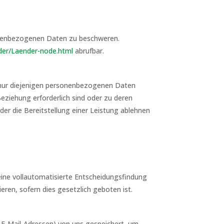
sonenbezogenen Daten zu beschweren.
nder/Laender-node.html
abrufbar.
 nur diejenigen personenbezogenen Daten
eziehung erforderlich sind oder zu deren
der die Bereitstellung einer Leistung ablehnen
ine vollautomatisierte Entscheidungsfindung
eren, sofern dies gesetzlich geboten ist.
 E-Mail-Adressen) von uns gespeichert, um