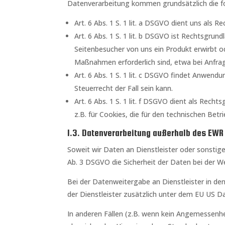
Datenverarbeitung kommen grundsätzlich die fo
Art. 6 Abs. 1 S. 1 lit. a DSGVO dient uns als 
Art. 6 Abs. 1 S. 1 lit. b DSGVO ist Rechtsgrun
Seitenbesucher von uns ein Produkt erwirbt od
Maßnahmen erforderlich sind, etwa bei Anfra
Art. 6 Abs. 1 S. 1 lit. c DSGVO findet Anwend
Steuerrecht der Fall sein kann.
Art. 6 Abs. 1 S. 1 lit. f DSGVO dient als Re
z.B. für Cookies, die für den technischen Betri
1.3. Datenverarbeitung außerhalb des EWR
Soweit wir Daten an Dienstleister oder sonsti
Ab. 3 DSGVO die Sicherheit der Daten bei der Wei
Bei der Datenweitergabe an Dienstleister in d
der Dienstleister zusätzlich unter dem EU US Da
In anderen Fällen (z.B. wenn kein Angemessenhei