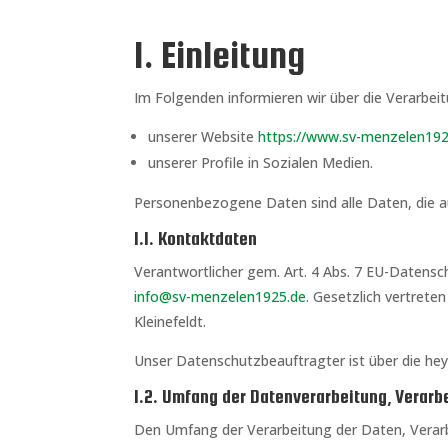
1. Einleitung
Im Folgenden informieren wir über die Verarb
unserer Website
https://www.sv-menzelen192
unserer Profile in Sozialen Medien.
Personenbezogene Daten sind alle Daten, die auf
1.1. Kontaktdaten
Verantwortlicher gem. Art. 4 Abs. 7 EU-Datens
info@sv-menzelen1925.de
. Gesetzlich vertret
Kleinefeldt.
Unser Datenschutzbeauftragter ist über die he
1.2. Umfang der Datenverarbeitung, Vera
Den Umfang der Verarbeitung der Daten, Verarb