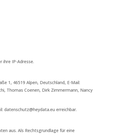
 ihre IP-Adresse.
ße 1, 46519 Alpen, Deutschland, E-Mail:
Büchi, Thomas Coenen, Dirk Zimmermann, Nancy
l: datenschutz@heydata.eu erreichbar.
en aus. Als Rechtsgrundlage für eine