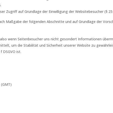
.
ser Zugriff auf Grundlage der Einwilligung der Websitebesucher (§ 2
ach Maßgabe der folgenden Abschnitte und auf Grundlage der Vorsc
 also wenn Seitenbesucher uns nicht gesondert Informationen überm
ttelt, um die Stabilität und Sicherheit unserer Website zu gewährleis
. f DSGVO ist.
e (GMT)