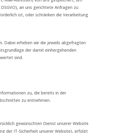
. f DSGVO), an uns gerichtete Anfragen zu
derlich ist, oder schränken die Verarbeitung
. Dabei erheben wir die jeweils abgefragten
chtsgrundlage der damit einhergehenden
wertet sind.
formationen zu, die bereits in der
 Abschnitten zu entnehmen.
sdrücklich gewünschten Dienst unserer Website
g der IT-Sicherheit unserer Website), erfolgt