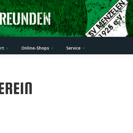
rt
Online-Shops
Service
EREIN