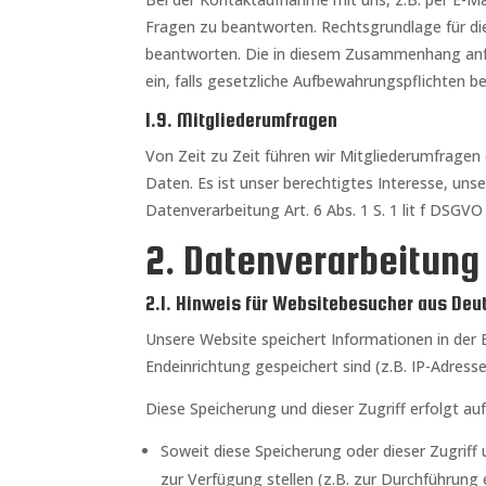
Fragen zu beantworten. Rechtsgrundlage für die 
beantworten. Die in diesem Zusammenhang anfal
ein, falls gesetzliche Aufbewahrungspflichten b
1.9. Mitgliederumfragen
Von Zeit zu Zeit führen wir Mitgliederumfragen
Daten. Es ist unser berechtigtes Interesse, un
Datenverarbeitung Art. 6 Abs. 1 S. 1 lit f DSGV
2. Datenverarbeitung
2.1. Hinweis für Websitebesucher aus Deu
Unsere Website speichert Informationen in der E
Endeinrichtung gespeichert sind (z.B. IP-Adress
Diese Speicherung und dieser Zugriff erfolgt 
Soweit diese Speicherung oder dieser Zugriff
zur Verfügung stellen (z.B. zur Durchführung