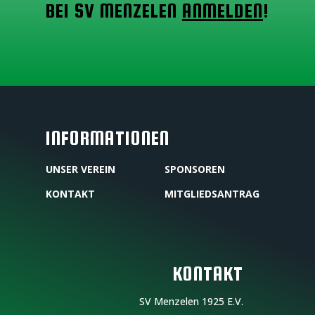
BEI SV MENZELEN
ANMELDEN
!
INFORMATIONEN
UNSER VEREIN
SPONSOREN
KONTAKT
MITGLIEDSANTRAG
KONTAKT
SV Menzelen 1925 E.V.