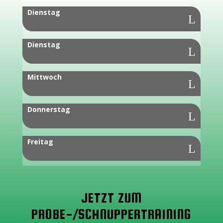
Dienstag
Dienstag
Mittwoch
Donnerstag
Freitag
JETZT ZUM
PROBE-/SCHNUPPERTRAINING