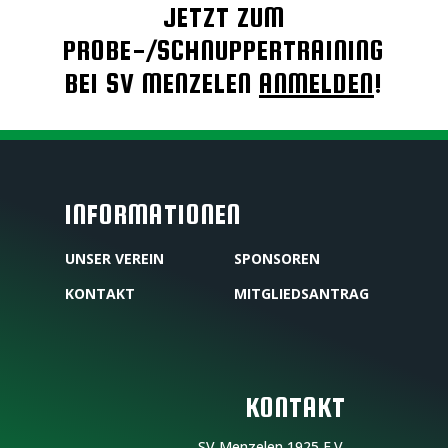
JETZT ZUM
PROBE-/SCHNUPPERTRAINING
BEI SV MENZELEN
ANMELDEN
!
INFORMATIONEN
UNSER VEREIN
SPONSOREN
KONTAKT
MITGLIEDSANTRAG
KONTAKT
SV Menzelen 1925 E.V.