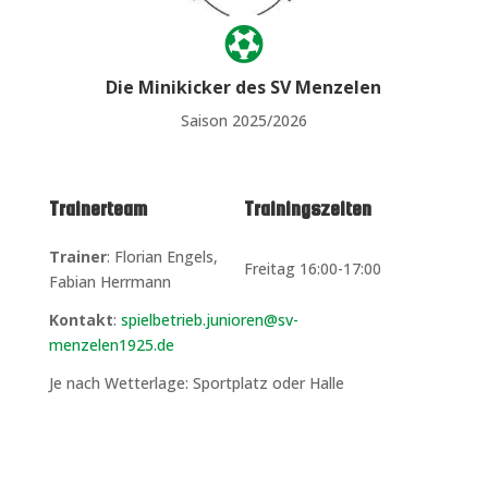

Die Minikicker des SV Menzelen
Saison 2025/2026
Trainerteam
Trainingszeiten
Trainer
: Florian Engels,
Freitag 16:00-17:00
Fabian Herrmann
Kontakt
:
spielbetrieb.junioren@sv-
menzelen1925.de
Je nach Wetterlage: Sportplatz oder Halle