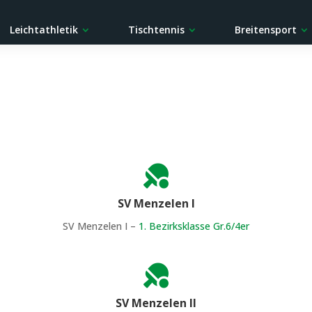
Leichtathletik
Tischtennis
Breitensport

SV Menzelen I
SV Menzelen I –
1. Bezirksklasse Gr.6/4er

SV Menzelen II