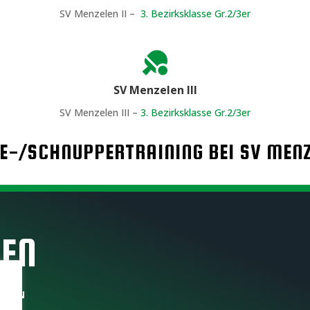
SV Menzelen II –
3. Bezirksklasse Gr.2/3er

SV Menzelen III
SV Menzelen III –
3. Bezirksklasse Gr.2/3er
E-/SCHNUPPERTRAINING BEI SV MEN
NEN
OREN