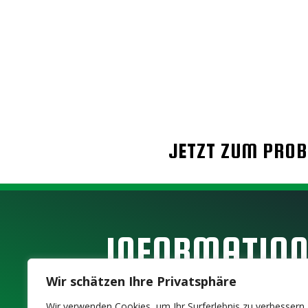
JETZT ZUM PROB
INFORMATIO
Wir schätzen Ihre Privatsphäre
UNSER VEREIN
SPONS
Wir verwenden Cookies, um Ihr Surferlebnis zu verbessern,