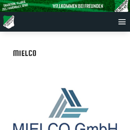
MIELCO