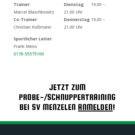
Trainer
:
Dienstag
19.00 –
Marcel Blaschkowitz
21.00 Uhr
Co-Trainer
:
Donnerstag
19.00 –
Christian Koßmann
21.00 Uhr
Sportlicher Leiter
:
Frank Meiss
0176-55575100
JETZT ZUM
PROBE-/SCHNUPPERTRAINING
BEI SV MENZELEN
ANMELDEN
!