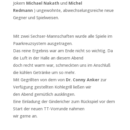
Jokern
Michael Nakath
und
Michel
Redmann
) ungewohnte, abwechselungsreiche neue
Gegner und Spielweisen.
Mit zwei Sechser-Mannschaften wurde alle Spiele im
Paarkreuzsystem ausgetragen.
Das reine Ergebnis war am Ende nicht so wichtig. Da
die Luft in der Halle an diesem Abend
doch recht warm war, schmeckten uns im Anschluß
die kühlen Getränke um so mehr.
Mit Gegrillten von dem von
Dr. Conny Anker
zur
Verfügung gestellten Kohlegrill ließen wir
den Abend gemütlich ausklingen.
Eine Einladung der Gindericher zum Rückspiel vor dem
Start der neuen TT-Vorrunde nahmen
wir gerne an.