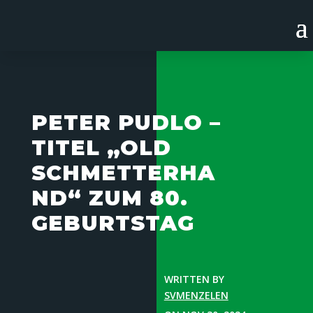
PETER PUDLO –
TITEL „OLD
SCHMETTERHA
ND“ ZUM 80.
GEBURTSTAG
WRITTEN BY
SVMENZELEN