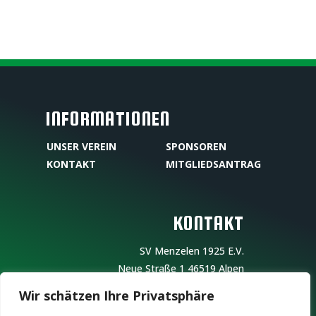
INFORMATIONEN
UNSER VEREIN
SPONSOREN
KONTAKT
MITGLIEDSANTRAG
KONTAKT
SV Menzelen 1925 E.V.
Neue Straße 1
46519 Alpen
Wir schätzen Ihre Privatsphäre
Vereinsregisternummer: 07/023