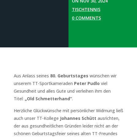
ON NOV 30, 2024
TISCHTENNIS
0 COMMENTS
Aus Anlass seines
80. Geburtstages
wünschen wir
unserem TT-Sportkameraden
Peter Pudlo
viel
Gesundheit und alles Gute und verleihen ihm den
Titel:
„Old Schmetterhand“
.
Herzliche Glückwünsche mit persönlicher Widmung ließ
auch unser TT-Kollege
Johannes
Schütt
ausrichten,
der aus gesundheitlichen Gründen leider nicht an der
schönen Geburtstagsfeier seines alten TT-Freundes